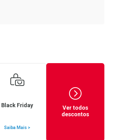
Black Friday
Ver todos
descontos
Saiba Mais >