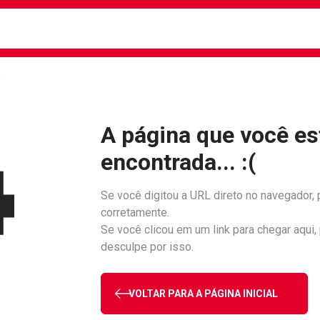
busca
isa?
!
A página que você es
encontrada... :(
Se você digitou a URL direto no navegador, 
corretamente.
Se você clicou em um link para chegar aqui,
desculpe por isso.
VOLTAR PARA A PÁGINA INICIAL