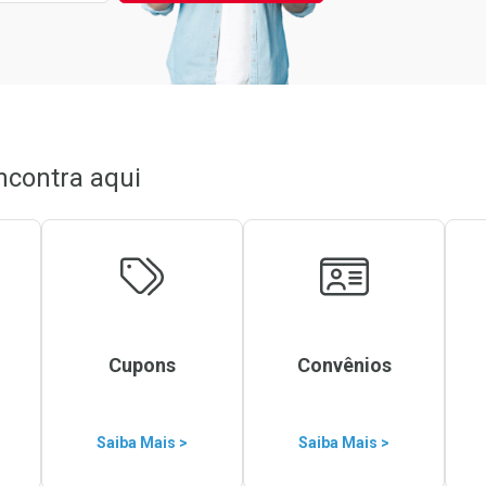
ncontra aqui
Cupons
Convênios
Saiba Mais >
Saiba Mais >