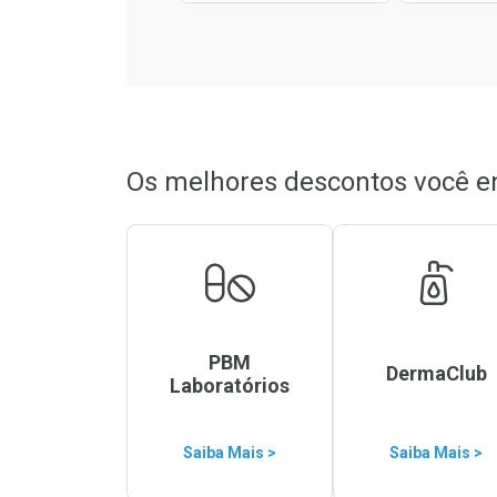
Os melhores descontos você e
PBM
DermaClub
Laboratórios
Saiba Mais >
Saiba Mais >