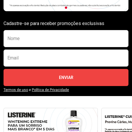
Cadastre-se para receber promoções exclusivas
Preencha o formulário abaixo para se receber
Nome
Email
ENVIAR
Termos de uso
e
Política de Privacidade