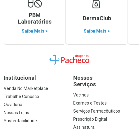
PBM
DermaClub
Laboratórios
Saiba Mais >
Saiba Mais >
Ir para a Home
Institucional
Nossos
Serviços
Venda No Marketplace
Vacinas
Trabalhe Conosco
Exames e Testes
Ouvidoria
Serviços Farmacêuticos
Nossas Lojas
Prescrição Digital
Sustentabilidade
Assinatura