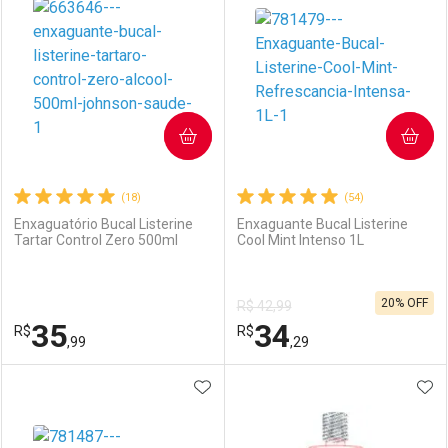
Laboratório
Por Menos
Laboratório
Por Menos
COMPRAR
COMPRAR
(18)
(54)
Enxaguatório Bucal Listerine
Enxaguante Bucal Listerine
Tartar Control Zero 500ml
Cool Mint Intenso 1L
Ativar Desconto
Ativar Desconto
20% OFF
R$ 42,99
Comprar sem Desconto
Comprar sem Desconto
35
34
R$
Comprar sem Desconto
R$
Comprar sem Desconto
Por R$ 32,29/cada
Por R$ 24,99/cada
,99
,29
Por R$ 32,29/cada
Por R$ 24,99/cada
ADICIONAR AOS FAVORITOS
ADI
FECHAR
FECHAR
F
F