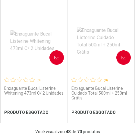
FECHAR
FECHAR
FEC
FEC
Laboratório
Por Menos
Laboratório
Por Menos
AVISE-ME
AVISE-ME
(0)
(0)
Enxaguante Bucal Listerine
Enxaguante Bucal Listerine
Whitening 473ml C/ 2 Unidades
Cuidado Total 500ml + 250ml
Grátis
Ver Desconto Convênio
Ver Desconto Convênio
PRODUTO ESGOTADO
PRODUTO ESGOTADO
FECHAR
FECHAR
FEC
FEC
Você visualizou
48
de
70
produtos