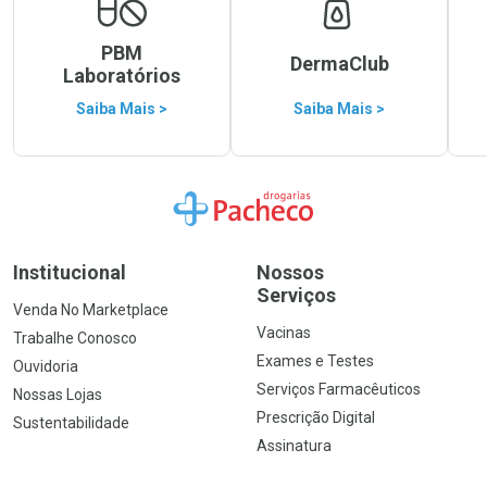
PBM
DermaClub
Laboratórios
Saiba Mais >
Saiba Mais >
Ir para a Home
Institucional
Nossos
Serviços
Venda No Marketplace
Vacinas
Trabalhe Conosco
Exames e Testes
Ouvidoria
Serviços Farmacêuticos
Nossas Lojas
Prescrição Digital
Sustentabilidade
Assinatura