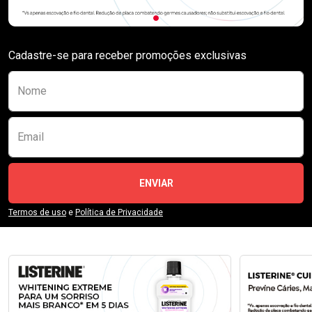
Cadastre-se para receber promoções exclusivas
Preencha o formulário abaixo para se receber
Nome
Email
ENVIAR
Termos de uso
e
Política de Privacidade