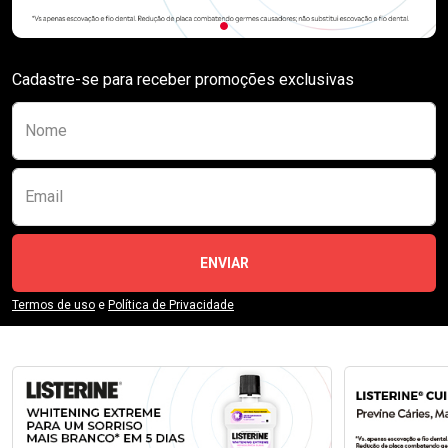
Cadastre-se para receber promoções exclusivas
Preencha o formulário abaixo para se receber
Nome
Email
ENVIAR
Termos de uso
e
Política de Privacidade