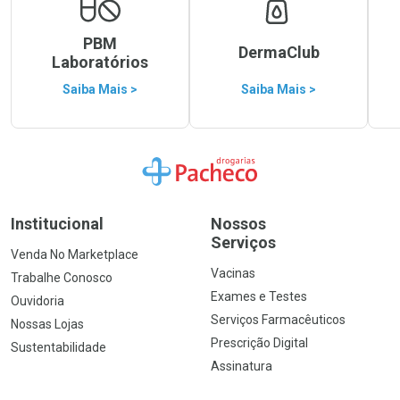
PBM
DermaClub
Laboratórios
Saiba Mais >
Saiba Mais >
Ir para a Home
Institucional
Nossos
Serviços
Venda No Marketplace
Vacinas
Trabalhe Conosco
Exames e Testes
Ouvidoria
Serviços Farmacêuticos
Nossas Lojas
Prescrição Digital
Sustentabilidade
Assinatura