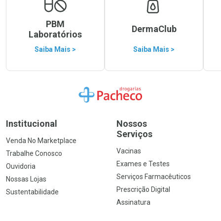
PBM
DermaClub
Laboratórios
Saiba Mais >
Saiba Mais >
Ir para a Home
Institucional
Nossos
Serviços
Venda No Marketplace
Vacinas
Trabalhe Conosco
Exames e Testes
Ouvidoria
Serviços Farmacêuticos
Nossas Lojas
Prescrição Digital
Sustentabilidade
Assinatura