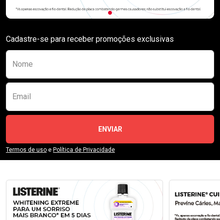
Cadastre-se para receber promoções exclusivas
Preencha o formulário abaixo para se receber
Nome
Email
ENVIAR
Termos de uso
e
Política de Privacidade