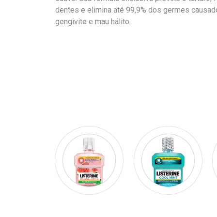
dentes e elimina até 99,9% dos germes causado
gengivite e mau hálito.