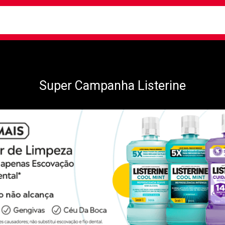
busca
isa?
Super Campanha Listerine