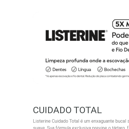
CUIDADO TOTAL
Listerine Cuidado Total é um enxaguante bucal
suave. Sua fórmula exclusiva previne o tártaro,