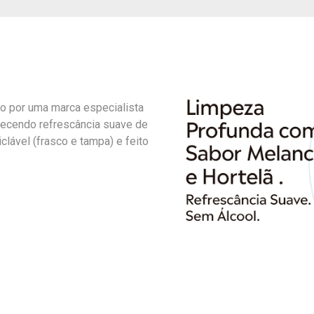
to por uma marca especialista
recendo refrescância suave de
clável (frasco e tampa) e feito