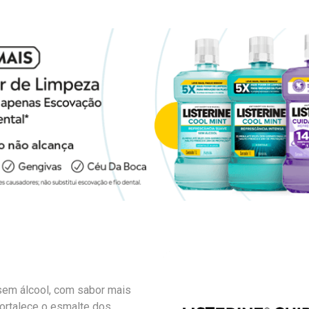
 sem álcool, com sabor mais
 fortalece o esmalte dos