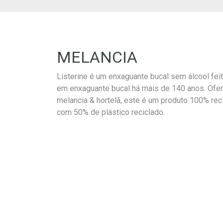
MELANCIA
Listerine é um enxaguante bucal sem álcool fei
em enxaguante bucal há mais de 140 anos. Ofe
melancia & hortelã, este é um produto 100% reci
com 50% de plástico reciclado.