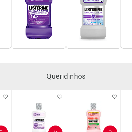
Queridinhos
ORITOS
ADICIONAR AOS FAVORITOS
ADICIONAR AOS FAVORITOS
ADICIO