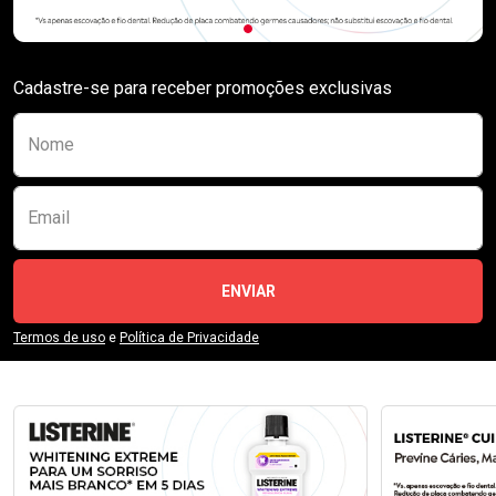
Cadastre-se para receber promoções exclusivas
Preencha o formulário abaixo para se receber
Nome
Email
ENVIAR
Termos de uso
e
Política de Privacidade