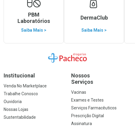
PBM
DermaClub
Laboratórios
Saiba Mais >
Saiba Mais >
Ir para a Home
Institucional
Nossos
Serviços
Venda No Marketplace
Vacinas
Trabalhe Conosco
Exames e Testes
Ouvidoria
Serviços Farmacêuticos
Nossas Lojas
Prescrição Digital
Sustentabilidade
Assinatura