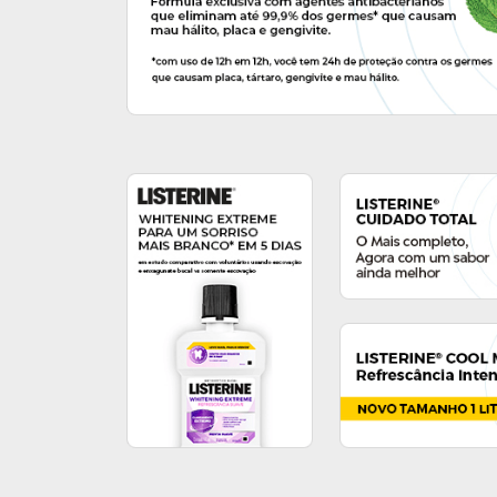
Comprar sem Desconto
Comprar sem Des
Comprar sem Desconto
Comprar sem Des
Por R$ 24,99/cada
Por R$ 21,11/cada
Por R$ 24,99/cada
Por R$ 21,11/cada