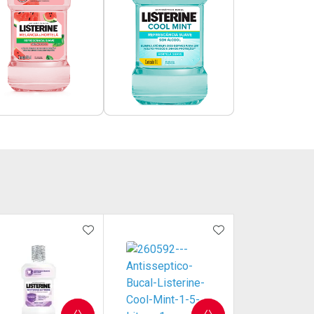
NAR AOS FAVORITOS
ADICIONAR AOS FAVORITOS
ADICIONAR AOS 