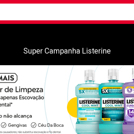
busca
isa?
Super Campanha Listerine