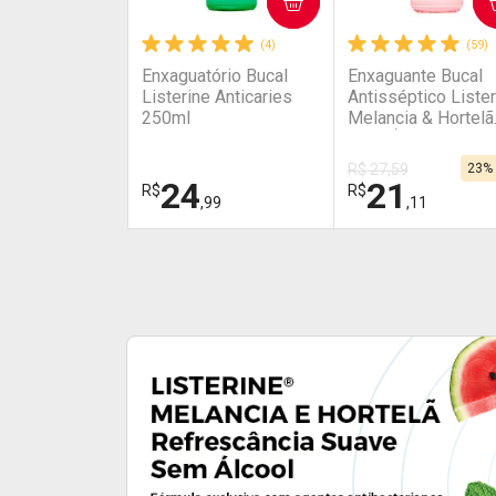
COMPRAR
COMPRAR
(4)
(59)
Enxaguatório Bucal
Enxaguante Bucal
Listerine Anticaries
Antisséptico Lister
250ml
Melancia & Hortelã
Zero Álcool 500ml
R$ 27,59
23%
24
21
R$
R$
,99
,11
FECHAR
FECHAR
Laboratório
Laboratório
Por Menos
Por Menos
Ativar Desconto
Ativar Desconto