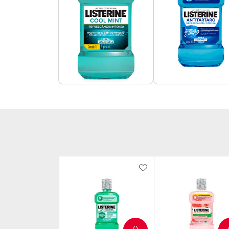
ADICIONAR AOS FAV