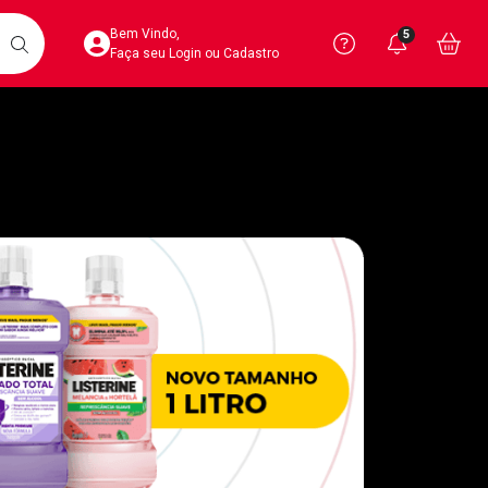
Acesse sua Conta
Precisa de 
Notific
Aces
Bem Vindo,
5
Você po
notifica
Vo
it
BUSCAR
Ver Recursos 
Faça seu Login ou Cadastro
Atendimento ao 
Central de Ajud
Televendas
4020-4404