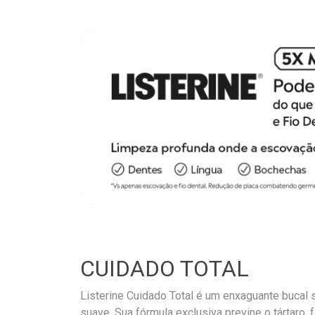
CUIDADO TOTAL
Listerine Cuidado Total é um enxaguante bucal
suave. Sua fórmula exclusiva previne o tártaro,