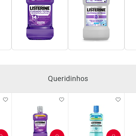
Queridinhos
ORITOS
ADICIONAR AOS FAVORITOS
ADICIONAR AOS FAVORITOS
ADICIO