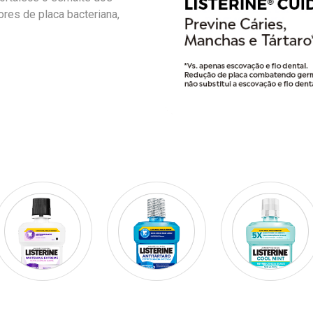
res de placa bacteriana,