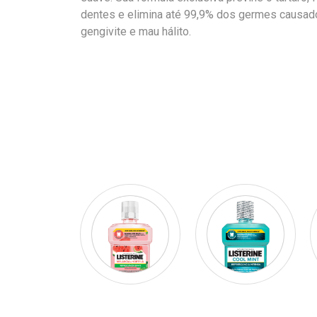
dentes e elimina até 99,9% dos germes causado
gengivite e mau hálito.