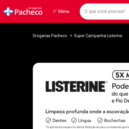
Drogarias Pacheco
Menu
Faça a sua 
O que você prec
Ir direto para a home
Abrir ou Fechar
Menu
Navegue pela página
Ir direto para o conteúdo
Ir direto para a busca
Ir direto para a conta
Breadcrumb
Ir direto para a ajuda
Drogarias Pacheco
Super Campanha Listerine
Ir direto para a notificações
Ir direto para o carrinho
Ir direto para o menu