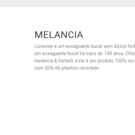
MELANCIA
Listerine é um enxaguante bucal sem álcool fei
em enxaguante bucal há mais de 140 anos. Ofe
melancia & hortelã, este é um produto 100% reci
com 50% de plástico reciclado.