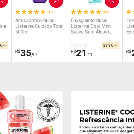
COMPRAR
COMPRAR
(17)
(84)
Antisséptico Bucal
Enxaguante Bucal
Enx
ine
Listerine Cuidado Total
Listerine Cool Mint
Lis
500ml
Suave Sem Álcool
Ext
500ml
 OFF
R$ 27,59
23% OFF
35
21
R$
R$
R$
,99
,11
FECHAR
FECHAR
FECHAR
FECHAR
FEC
FEC
Laboratório
Laboratório
La
Por Menos
Por Menos
P
Ativar Desconto
Ativar Desconto
A