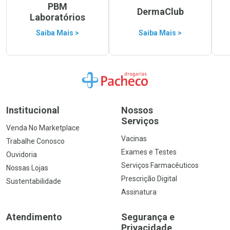
PBM
DermaClub
Laboratórios
Saiba Mais >
Saiba Mais >
Ir para a Home
Institucional
Nossos
Serviços
Venda No Marketplace
Vacinas
Trabalhe Conosco
Exames e Testes
Ouvidoria
Serviços Farmacêuticos
Nossas Lojas
Prescrição Digital
Sustentabilidade
Assinatura
Atendimento
Segurança e
Privacidade