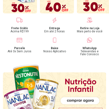
Benefícios
Frete Grátis
Entrega
Retire na Loja
Acima R$199
Em até 2 horas
Mais perto de você
Parcele
Baixe
WhatsApp
Até 3x Sem Juros
Nosso Aplicativo
Televendas e
Fale Conosco