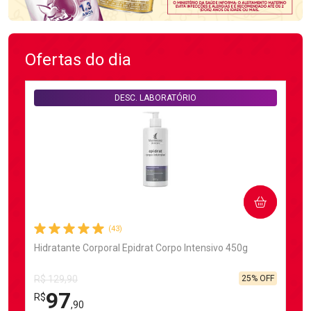
Ofertas do dia
DESC. LABORATÓRIO
COMPRAR
(43)
Hidratante Corporal Epidrat Corpo Intensivo 450g
25% OFF
R$ 129,90
97
R$
,90