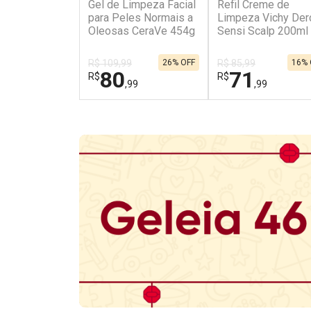
Gel de Limpeza Facial
Refil Creme de
para Peles Normais a
Limpeza Vichy Der
Oleosas CeraVe 454g
Sensi Scalp 200ml
R$ 109,99
26% OFF
R$ 85,99
16% 
80
71
R$
R$
,99
,99
FECHAR
FECHAR
Dermaclub
Dermaclub
Por Menos
Por Menos
Ativar Desconto
Ativar Desconto
Comprar sem Desconto
Comprar sem Des
Comprar sem Desconto
Comprar sem Des