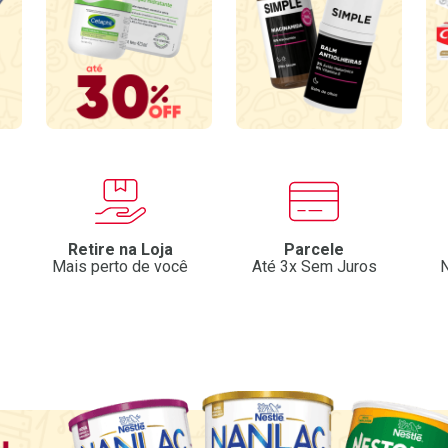
Retire na Loja
Parcele
Mais perto de você
Até 3x Sem Juros
N