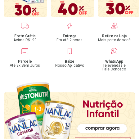
Benefícios
Frete Grátis
Entrega
Retire na Loja
Acima R$199
Em até 2 horas
Mais perto de você
Parcele
Baixe
WhatsApp
Até 3x Sem Juros
Nosso Aplicativo
Televendas e
Fale Conosco