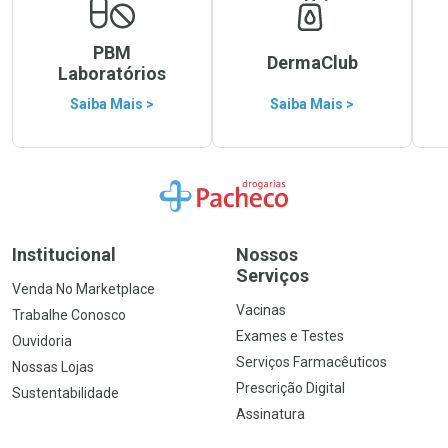
PBM
DermaClub
Laboratórios
Saiba Mais >
Saiba Mais >
Ir para a Home
Institucional
Nossos
Serviços
Venda No Marketplace
Vacinas
Trabalhe Conosco
Exames e Testes
Ouvidoria
Serviços Farmacêuticos
Nossas Lojas
Prescrição Digital
Sustentabilidade
Assinatura