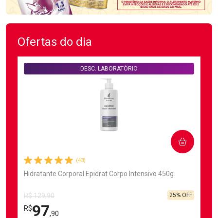
Ofertas do dia
DESC. LABORATÓRIO
COMPRAR
(43)
Hidratante Corporal Epidrat Corpo Intensivo 450g
25% OFF
R$ 129,90
97
R$
,90