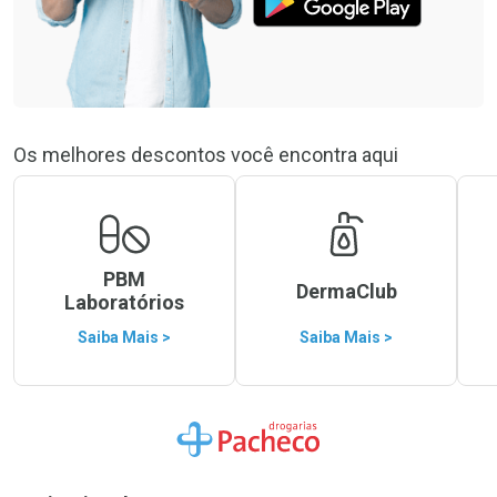
Os melhores descontos você encontra aqui
PBM
DermaClub
Laboratórios
Saiba Mais >
Saiba Mais >
Ir para a Home