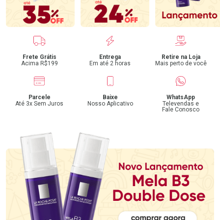
Benefícios
Frete Grátis
Entrega
Retire na Loja
Acima R$199
Em até 2 horas
Mais perto de você
Parcele
Baixe
WhatsApp
Até 3x Sem Juros
Nosso Aplicativo
Televendas e
Fale Conosco