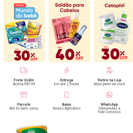
Benefícios
Frete Grátis
Entrega
Retire na Loja
Acima R$199
Em até 2 horas
Mais perto de você
Parcele
Baixe
WhatsApp
Até 3x Sem Juros
Nosso Aplicativo
Televendas e
Fale Conosco