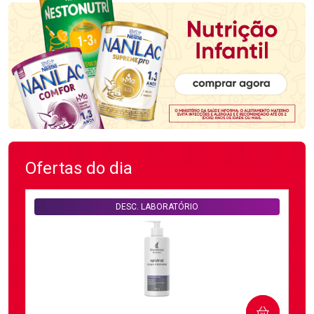
Ofertas do dia
DESC. LABORATÓRIO
COMPRAR