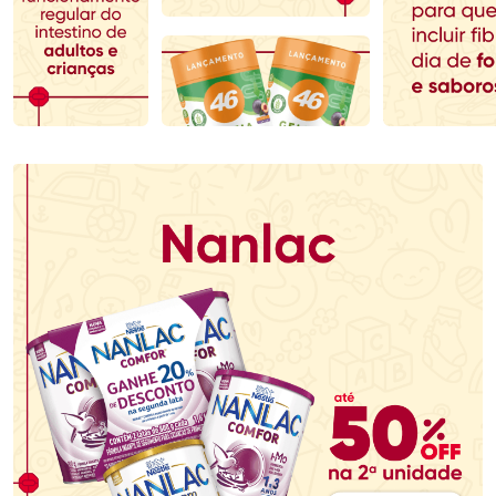
Comprar sem Desconto
Comprar sem Desconto
Comprar sem Desconto
Comprar sem Desconto
Por R$ 70,79/cada
Por R$ 123,29/cada
Por R$ 70,79/cada
Por R$ 123,29/cada