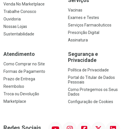
Serviços
Venda No Marketplace
Vacinas
Trabalhe Conosco
Exames e Testes
Ouvidoria
Serviços Farmacêuticos
Nossas Lojas
Prescrição Digital
Sustentabilidade
Assinatura
Atendimento
Segurança e
Privacidade
Como Comprar no Site
Política de Privacidade
Formas de Pagamento
Portal do Titular de Dados
Prazo de Entrega
Pessoais
Reembolso
Como Protegemos os Seus
Troca ou Devolução
Dados
Marketplace
Configuração de Cookies
YouTube
Instagram
Facebook
Twitter
Linkedin
Redes Sociais