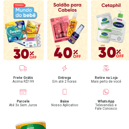
Benefícios
Frete Grátis
Entrega
Retire na Loja
Acima R$199
Em até 2 horas
Mais perto de você
Parcele
Baixe
WhatsApp
Até 3x Sem Juros
Nosso Aplicativo
Televendas e
Fale Conosco