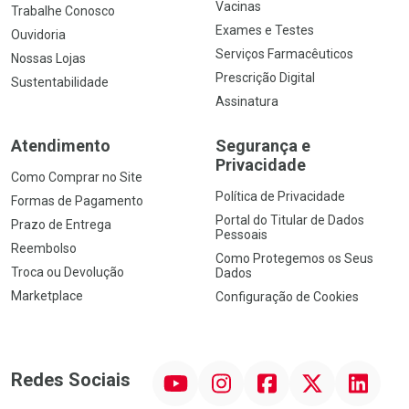
Vacinas
Trabalhe Conosco
Exames e Testes
Ouvidoria
Serviços Farmacêuticos
Nossas Lojas
Prescrição Digital
Sustentabilidade
Assinatura
Atendimento
Segurança e
Privacidade
Como Comprar no Site
Política de Privacidade
Formas de Pagamento
Portal do Titular de Dados
Prazo de Entrega
Pessoais
Reembolso
Como Protegemos os Seus
Troca ou Devolução
Dados
Marketplace
Configuração de Cookies
YouTube
Instagram
Facebook
Twitter
Linkedin
Redes Sociais