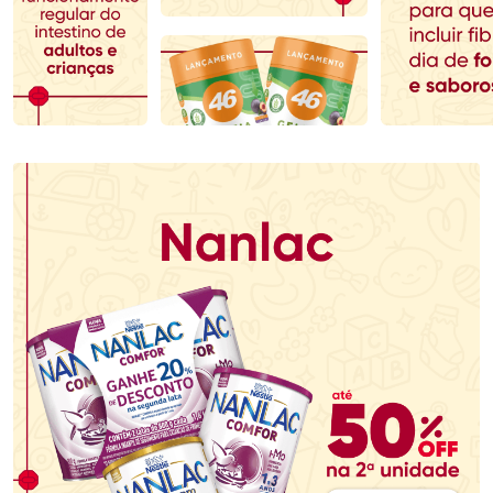
Comprar sem Desconto
Comprar sem Desconto
Comprar sem Desconto
Comprar sem Desconto
Por R$ 53,99/cada
Por R$ 76,48/cada
Por R$ 53,99/cada
Por R$ 76,48/cada