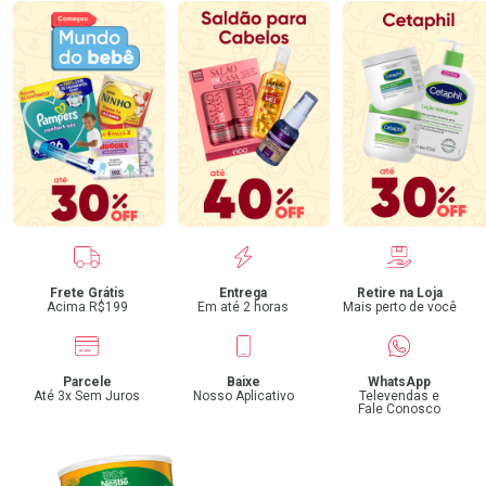
Benefícios
Frete Grátis
Entrega
Retire na Loja
Acima R$199
Em até 2 horas
Mais perto de você
Parcele
Baixe
WhatsApp
Até 3x Sem Juros
Nosso Aplicativo
Televendas e
Fale Conosco