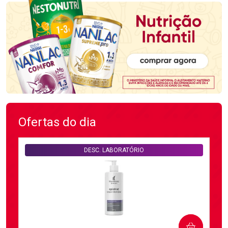
Ofertas do dia
DESC. LABORATÓRIO
COMPRAR