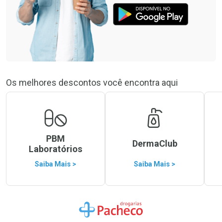
Os melhores descontos você encontra aqui
PBM
DermaClub
Laboratórios
Saiba Mais >
Saiba Mais >
Ir para a Home