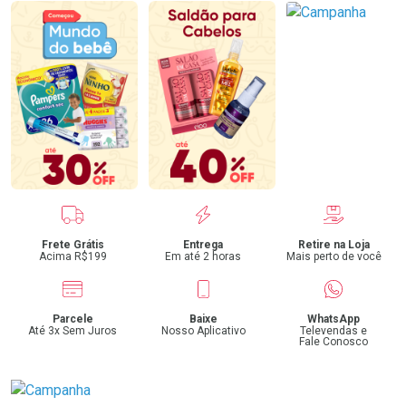
Benefícios
Frete Grátis
Entrega
Retire na Loja
Acima R$199
Em até 2 horas
Mais perto de você
Parcele
Baixe
WhatsApp
Até 3x Sem Juros
Nosso Aplicativo
Televendas e
Fale Conosco