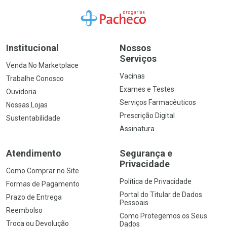
Ir para a Home
Institucional
Nossos
Serviços
Venda No Marketplace
Vacinas
Trabalhe Conosco
Exames e Testes
Ouvidoria
Serviços Farmacêuticos
Nossas Lojas
Prescrição Digital
Sustentabilidade
Assinatura
Atendimento
Segurança e
Privacidade
Como Comprar no Site
Política de Privacidade
Formas de Pagamento
Portal do Titular de Dados
Prazo de Entrega
Pessoais
Reembolso
Como Protegemos os Seus
Troca ou Devolução
Dados