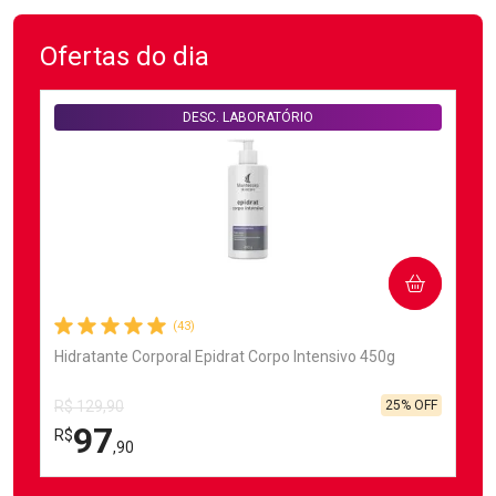
Ofertas do dia
DESC. LABORATÓRIO
COMPRAR
(43)
Hidratante Corporal Epidrat Corpo Intensivo 450g
25% OFF
R$ 129,90
97
R$
,90