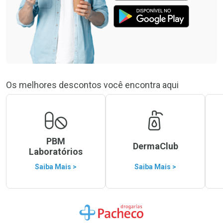
Os melhores descontos você encontra aqui
PBM
DermaClub
Laboratórios
Saiba Mais >
Saiba Mais >
Ir para a Home