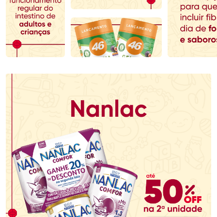
Comprar sem Desconto
Comprar sem Desconto
Comprar sem Desconto
Comprar sem Desconto
Por R$ 70,79/cada
Por R$ 279,90/cada
Por R$ 70,79/cada
Por R$ 279,90/cada