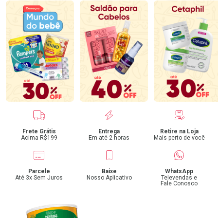
Benefícios
Frete Grátis
Entrega
Retire na Loja
Acima R$199
Em até 2 horas
Mais perto de você
Parcele
Baixe
WhatsApp
Até 3x Sem Juros
Nosso Aplicativo
Televendas e
Fale Conosco