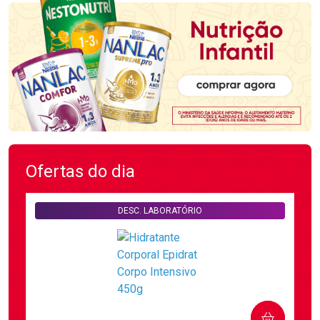
Ofertas do dia
DESC. LABORATÓRIO
COMPRAR