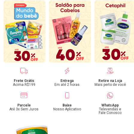
Benefícios
Frete Grátis
Entrega
Retire na Loja
Acima R$199
Em até 2 horas
Mais perto de você
Parcele
Baixe
WhatsApp
Até 3x Sem Juros
Nosso Aplicativo
Televendas e
Fale Conosco