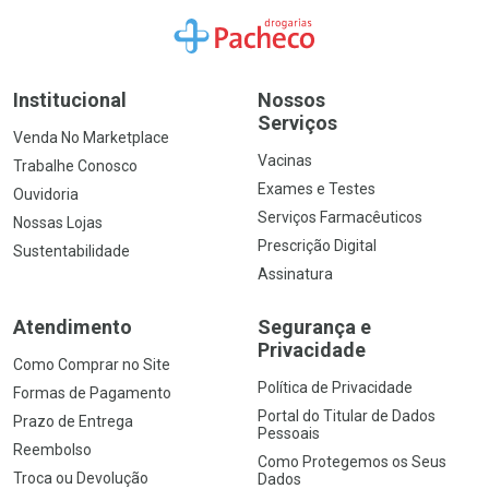
Ir para a Home
Institucional
Nossos
Serviços
Venda No Marketplace
Vacinas
Trabalhe Conosco
Exames e Testes
Ouvidoria
Serviços Farmacêuticos
Nossas Lojas
Prescrição Digital
Sustentabilidade
Assinatura
Atendimento
Segurança e
Privacidade
Como Comprar no Site
Política de Privacidade
Formas de Pagamento
Portal do Titular de Dados
Prazo de Entrega
Pessoais
Reembolso
Como Protegemos os Seus
Troca ou Devolução
Dados