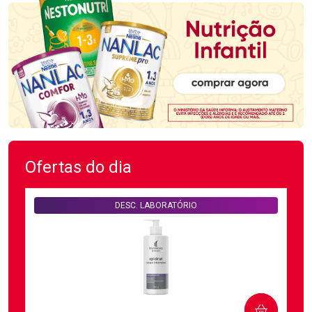
Ofertas do dia
DESC. LABORATÓRIO
COMPRAR