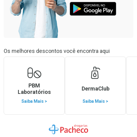
Os melhores descontos você encontra aqui
PBM
DermaClub
Laboratórios
Saiba Mais >
Saiba Mais >
Ir para a Home