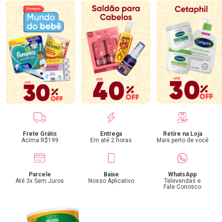
Benefícios
Frete Grátis
Entrega
Retire na Loja
Acima R$199
Em até 2 horas
Mais perto de você
Parcele
Baixe
WhatsApp
Até 3x Sem Juros
Nosso Aplicativo
Televendas e
Fale Conosco