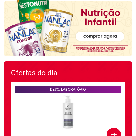
Ofertas do dia
DESC. LABORATÓRIO
COMPRAR