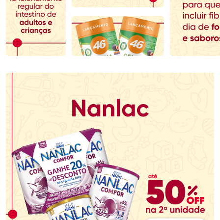
Comprar sem Desconto
Comprar sem Desconto
Comprar sem Desconto
Comprar sem Desconto
Por R$ 70,79/cada
Por R$ 123,29/cada
Por R$ 70,79/cada
Por R$ 123,29/cada