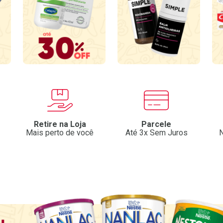
Retire na Loja
Parcele
Mais perto de você
Até 3x Sem Juros
N