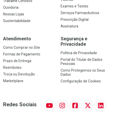
Trabalhe Conosco
Exames e Testes
Ouvidoria
Serviços Farmacêuticos
Nossas Lojas
Prescrição Digital
Sustentabilidade
Assinatura
Atendimento
Segurança e
Privacidade
Como Comprar no Site
Política de Privacidade
Formas de Pagamento
Portal do Titular de Dados
Prazo de Entrega
Pessoais
Reembolso
Como Protegemos os Seus
Troca ou Devolução
Dados
Marketplace
Configuração de Cookies
YouTube
Instagram
Facebook
Twitter
Linkedin
Redes Sociais