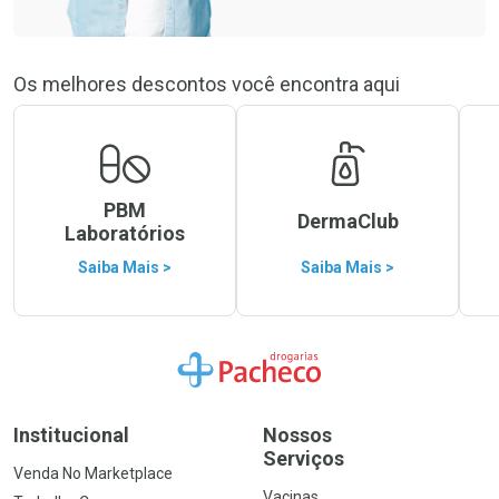
Os melhores descontos você encontra aqui
PBM
DermaClub
Laboratórios
Saiba Mais >
Saiba Mais >
Ir para a Home
Institucional
Nossos
Serviços
Venda No Marketplace
Vacinas