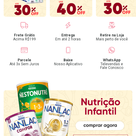
Benefícios
Frete Grátis
Entrega
Retire na Loja
Acima R$199
Em até 2 horas
Mais perto de você
Parcele
Baixe
WhatsApp
Até 3x Sem Juros
Nosso Aplicativo
Televendas e
Fale Conosco