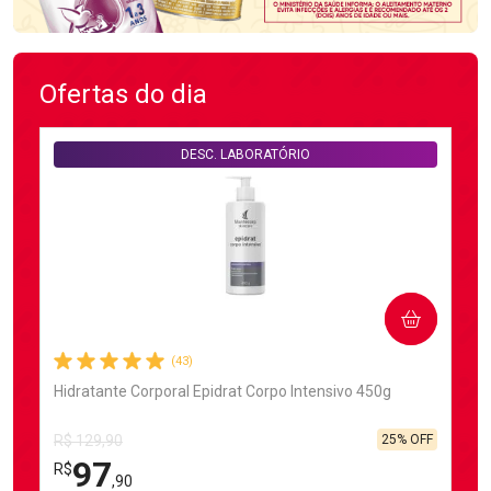
Ofertas do dia
DESC. LABORATÓRIO
COMPRAR
(43)
Hidratante Corporal Epidrat Corpo Intensivo 450g
25% OFF
R$ 129,90
97
R$
,90