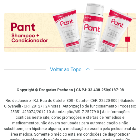
Promoção em Destaque
Voltar ao Topo
Copyright
Copyright © Drogarias Pacheco | CNPJ: 33.438.250/0187-08
Rio de Janeiro - RJ: Rua do Catete, 300 - Catete - CEP: 22220-000 | Gabriele
Giovanelli - CRF 28127 | 24 horas| Autorização de funcionamento: Processo:
25351.493074/2012-10 Autorização/MS: 7.25279.0 | As informações
contidas neste site, como promoções e ofertas de remédios e
medicamentos, não devem ser usadas para automedicação e não
substituem, em hipótese alguma, a medicação prescrita pelo profissional da
área médica. Somente o médico está em condições de diagnosticar