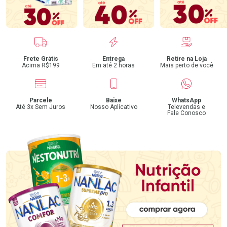
Benefícios
Frete Grátis
Entrega
Retire na Loja
Acima R$199
Em até 2 horas
Mais perto de você
Parcele
Baixe
WhatsApp
Até 3x Sem Juros
Nosso Aplicativo
Televendas e
Fale Conosco