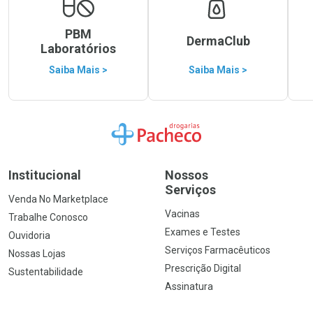
PBM
DermaClub
Laboratórios
Saiba Mais >
Saiba Mais >
Ir para a Home
Institucional
Nossos
Serviços
Venda No Marketplace
Vacinas
Trabalhe Conosco
Exames e Testes
Ouvidoria
Serviços Farmacêuticos
Nossas Lojas
Prescrição Digital
Sustentabilidade
Assinatura