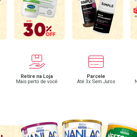
Retire na Loja
Parcele
Mais perto de você
Até 3x Sem Juros
N