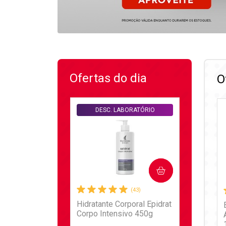
Ofertas do dia
O
DESC. LABORATÓRIO
COMPRAR
(43)
Hidratante Corporal Epidrat
Corpo Intensivo 450g