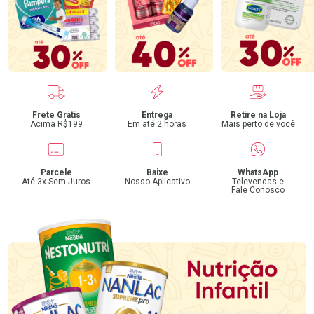
Benefícios
Frete Grátis
Entrega
Retire na Loja
Acima R$199
Em até 2 horas
Mais perto de você
Parcele
Baixe
WhatsApp
Até 3x Sem Juros
Nosso Aplicativo
Televendas e
Fale Conosco