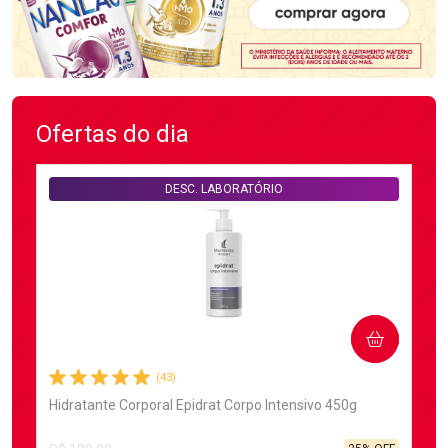
Ofertas do dia
DESC. LABORATÓRIO
COMPRAR
(43)
Hidratante Corporal Epidrat Corpo Intensivo 450g