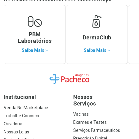
PBM
DermaClub
Laboratórios
Saiba Mais >
Saiba Mais >
Ir para a Home
Institucional
Nossos
Serviços
Venda No Marketplace
Vacinas
Trabalhe Conosco
Exames e Testes
Ouvidoria
Serviços Farmacêuticos
Nossas Lojas
Prescrição Digital