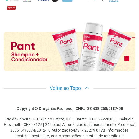
Hipercard
Promoção em Destaque
Voltar ao Topo
Copyright
Copyright © Drogarias Pacheco | CNPJ: 33.438.250/0187-08
Rio de Janeiro - RJ: Rua do Catete, 300 - Catete - CEP: 22220-000 | Gabriele
Giovanelli - CRF 28127 | 24 horas| Autorização de funcionamento: Processo:
25351.493074/2012-10 Autorização/MS: 7.25279.0 | As informações
contidas neste site, como promoções e ofertas de remédios e