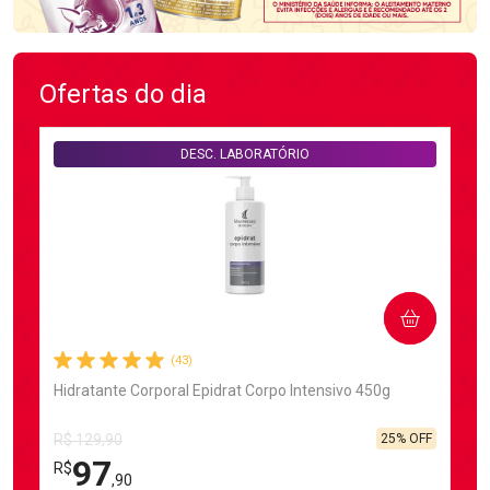
Ofertas do dia
DESC. LABORATÓRIO
COMPRAR
(43)
Hidratante Corporal Epidrat Corpo Intensivo 450g
25% OFF
R$ 129,90
97
R$
,90