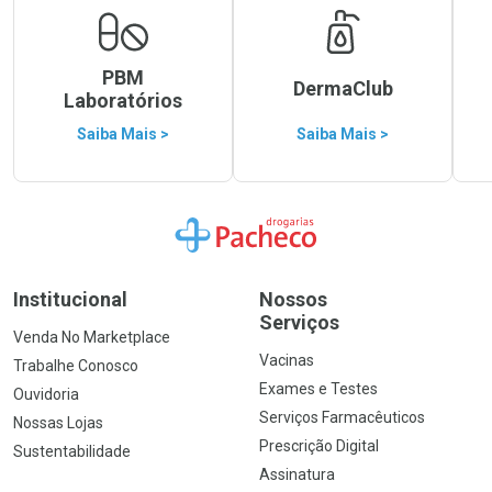
PBM
DermaClub
Laboratórios
Saiba Mais >
Saiba Mais >
Ir para a Home
Institucional
Nossos
Serviços
Venda No Marketplace
Vacinas
Trabalhe Conosco
Exames e Testes
Ouvidoria
Serviços Farmacêuticos
Nossas Lojas
Prescrição Digital
Sustentabilidade
Assinatura