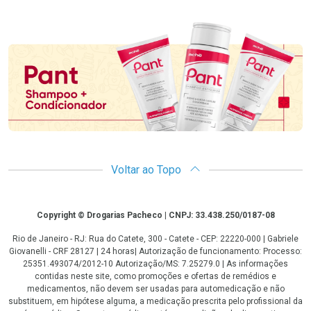
Promoção em Destaque
Voltar ao Topo
Copyright
Copyright © Drogarias Pacheco | CNPJ: 33.438.250/0187-08
Rio de Janeiro - RJ: Rua do Catete, 300 - Catete - CEP: 22220-000 | Gabriele
Giovanelli - CRF 28127 | 24 horas| Autorização de funcionamento: Processo:
25351.493074/2012-10 Autorização/MS: 7.25279.0 | As informações
contidas neste site, como promoções e ofertas de remédios e
medicamentos, não devem ser usadas para automedicação e não
substituem, em hipótese alguma, a medicação prescrita pelo profissional da