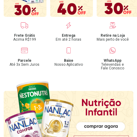
Benefícios
Frete Grátis
Entrega
Retire na Loja
Acima R$199
Em até 2 horas
Mais perto de você
Parcele
Baixe
WhatsApp
Até 3x Sem Juros
Nosso Aplicativo
Televendas e
Fale Conosco