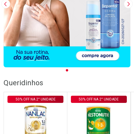
Imagem Anterior
Pr
Queridinhos
50% OFF NA 2° UNIDADE
50% OFF NA 2° UNIDADE