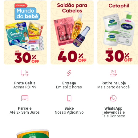
Benefícios
Frete Grátis
Entrega
Retire na Loja
Acima R$199
Em até 2 horas
Mais perto de você
Parcele
Baixe
WhatsApp
Até 3x Sem Juros
Nosso Aplicativo
Televendas e
Fale Conosco