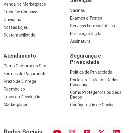
Serviços
Venda No Marketplace
Vacinas
Trabalhe Conosco
Exames e Testes
Ouvidoria
Serviços Farmacêuticos
Nossas Lojas
Prescrição Digital
Sustentabilidade
Assinatura
Atendimento
Segurança e
Privacidade
Como Comprar no Site
Política de Privacidade
Formas de Pagamento
Portal do Titular de Dados
Prazo de Entrega
Pessoais
Reembolso
Como Protegemos os Seus
Troca ou Devolução
Dados
Marketplace
Configuração de Cookies
YouTube
Instagram
Facebook
Twitter
Linkedin
Redes Sociais