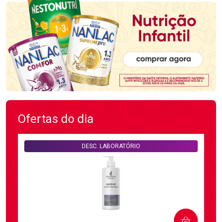
Ofertas do dia
DESC. LABORATÓRIO
COMPRAR