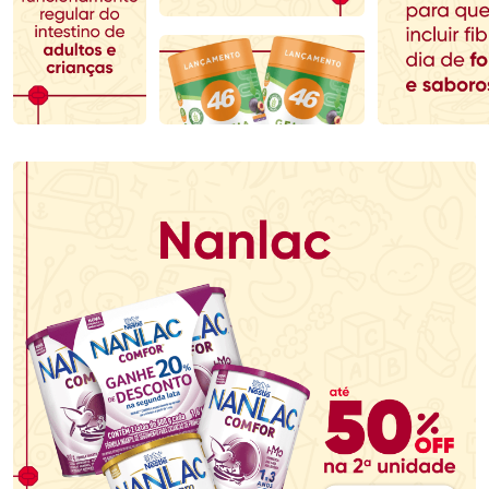
Comprar sem Desconto
Comprar sem Desconto
Comprar sem Desconto
Comprar sem Desconto
Por R$ 153,99/cada
Por R$ 104,79/cada
Por R$ 153,99/cada
Por R$ 104,79/cada