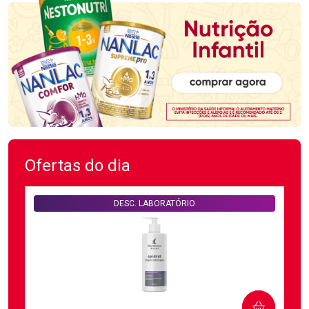
Ofertas do dia
DESC. LABORATÓRIO
COMPRAR