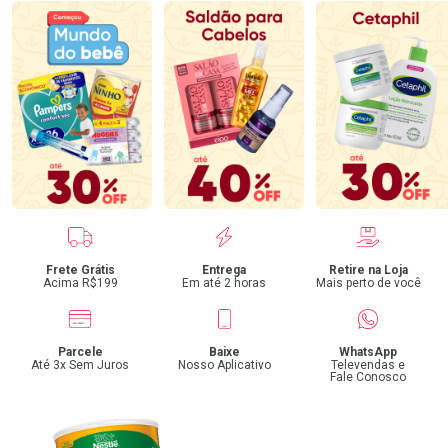
Benefícios
Frete Grátis
Entrega
Retire na Loja
Acima R$199
Em até 2 horas
Mais perto de você
Parcele
Baixe
WhatsApp
Até 3x Sem Juros
Nosso Aplicativo
Televendas e
Fale Conosco