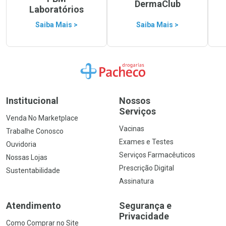
DermaClub
Laboratórios
Saiba Mais >
Saiba Mais >
Ir para a Home
Institucional
Nossos
Serviços
Venda No Marketplace
Vacinas
Trabalhe Conosco
Exames e Testes
Ouvidoria
Serviços Farmacêuticos
Nossas Lojas
Prescrição Digital
Sustentabilidade
Assinatura
Atendimento
Segurança e
Privacidade
Como Comprar no Site