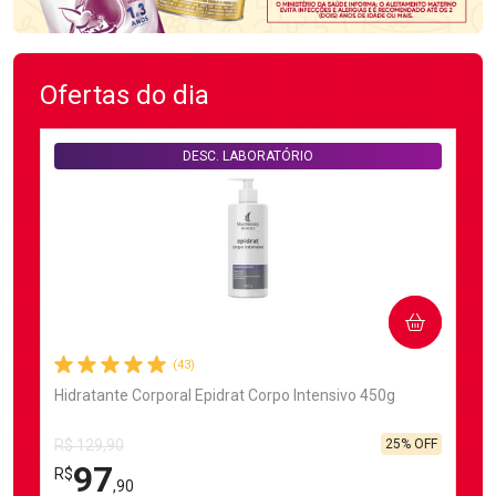
Ofertas do dia
DESC. LABORATÓRIO
COMPRAR
(43)
Hidratante Corporal Epidrat Corpo Intensivo 450g
25% OFF
R$ 129,90
97
R$
,90