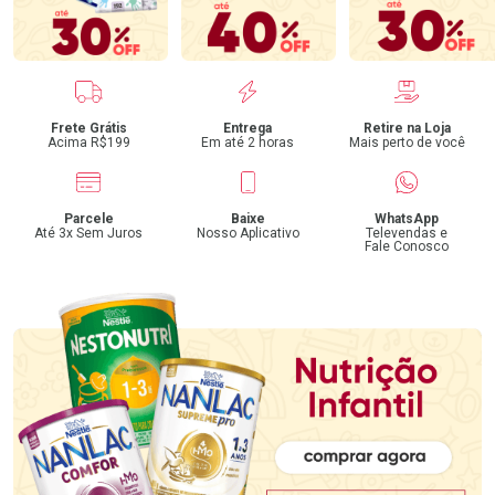
Benefícios
Frete Grátis
Entrega
Retire na Loja
Acima R$199
Em até 2 horas
Mais perto de você
Parcele
Baixe
WhatsApp
Até 3x Sem Juros
Nosso Aplicativo
Televendas e
Fale Conosco