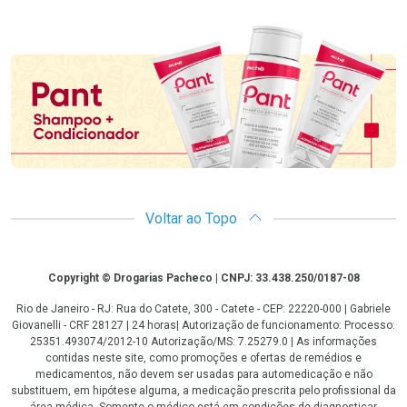
Promoção em Destaque
Voltar ao Topo
Copyright
Copyright © Drogarias Pacheco | CNPJ: 33.438.250/0187-08
Rio de Janeiro - RJ: Rua do Catete, 300 - Catete - CEP: 22220-000 | Gabriele
Giovanelli - CRF 28127 | 24 horas| Autorização de funcionamento: Processo:
25351.493074/2012-10 Autorização/MS: 7.25279.0 | As informações
contidas neste site, como promoções e ofertas de remédios e
medicamentos, não devem ser usadas para automedicação e não
substituem, em hipótese alguma, a medicação prescrita pelo profissional da