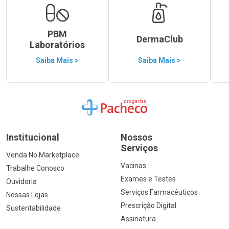
PBM
DermaClub
Laboratórios
Saiba Mais >
Saiba Mais >
Ir para a Home
Institucional
Nossos
Serviços
Venda No Marketplace
Vacinas
Trabalhe Conosco
Exames e Testes
Ouvidoria
Serviços Farmacêuticos
Nossas Lojas
Prescrição Digital
Sustentabilidade
Assinatura