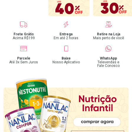
Benefícios
Frete Grátis
Entrega
Retire na Loja
Acima R$199
Em até 2 horas
Mais perto de você
Parcele
Baixe
WhatsApp
Até 3x Sem Juros
Nosso Aplicativo
Televendas e
Fale Conosco