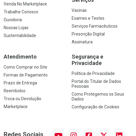
Venda No Marketplace
Vacinas
Trabalhe Conosco
Exames e Testes
Ouvidoria
Serviços Farmacêuticos
Nossas Lojas
Prescrição Digital
Sustentabilidade
Assinatura
Atendimento
Segurança e
Privacidade
Como Comprar no Site
Política de Privacidade
Formas de Pagamento
Portal do Titular de Dados
Prazo de Entrega
Pessoais
Reembolso
Como Protegemos os Seus
Troca ou Devolução
Dados
Marketplace
Configuração de Cookies
YouTube
Instagram
Facebook
Twitter
Linkedin
Redes Sociais