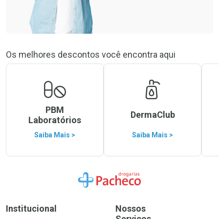
Os melhores descontos você encontra aqui
PBM
DermaClub
Laboratórios
Saiba Mais >
Saiba Mais >
Ir para a Home
Institucional
Nossos
Serviços