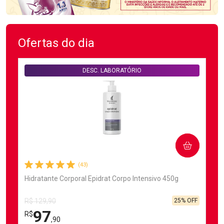
Ofertas do dia
DESC. LABORATÓRIO
COMPRAR
(43)
Hidratante Corporal Epidrat Corpo Intensivo 450g
25% OFF
R$ 129,90
97
R$
,90