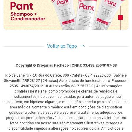
Voltar ao Topo
Copyright
Copyright © Drogarias Pacheco | CNPJ: 33.438.250/0187-08
Rio de Janeiro - RJ: Rua do Catete, 300 - Catete - CEP: 22220-000 | Gabriele
Giovanelli - CRF 28127 | 24 horas| Autorização de funcionamento: Processo:
25351.493074/2012-10 Autorização/MS: 7.25279.0 | As informações
contidas neste site, como promoções e ofertas de remédios e
medicamentos, não devem ser usadas para automedicação e não
substituem, em hipótese alguma, a medicação prescrita pelo profissional da
área médica. Somente o médico está em condições de diagnosticar
qualquer problema de saúde e prescrever o tratamento adequado. Os
preços e as promoções são válidos apenas para compras via internet. As
fotos contidas em nosso site são meramente ilustrativas. *Preços e
disponibilidade sujeitos a alterações no decorrer do dia. Antibióticos e