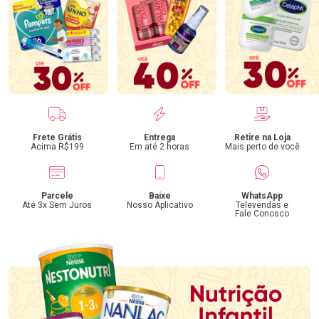
Benefícios
Frete Grátis
Entrega
Retire na Loja
Acima R$199
Em até 2 horas
Mais perto de você
Parcele
Baixe
WhatsApp
Até 3x Sem Juros
Nosso Aplicativo
Televendas e
Fale Conosco