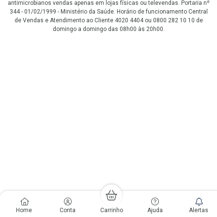
antimicrobianos vendas apenas em lojas físicas ou televendas. Portaria nº
344 - 01/02/1999 - Ministério da Saúde. Horário de funcionamento Central
de Vendas e Atendimento ao Cliente 4020 4404 ou 0800 282 10 10 de
domingo a domingo das 08h00 às 20h00.
LGPD Aceite os Cookies
Home
Conta
Carrinho
Ajuda
Alertas