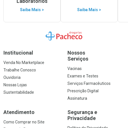
Laboratórios
Saiba Mais >
Saiba Mais >
Ir para a Home
Institucional
Nossos
Serviços
Venda No Marketplace
Vacinas
Trabalhe Conosco
Exames e Testes
Ouvidoria
Serviços Farmacêuticos
Nossas Lojas
Prescrição Digital
Sustentabilidade
Assinatura
Atendimento
Segurança e
Privacidade
Como Comprar no Site