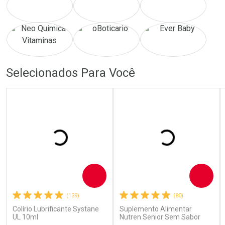
Selecionados Para Você
Comprar
Comprar
(139)
(80)
Colírio Lubrificante Systane
Suplemento Alimentar
UL 10ml
Nutren Senior Sem Sabor