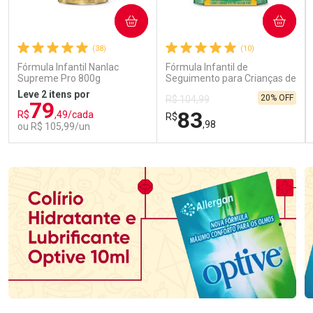
COMPRAR
COMPRAR
(38)
(10)
Fórmula Infantil Nanlac
Fórmula Infantil de
Supreme Pro 800g
Seguimento para Crianças de
Primeira Infância Nestonutri
Leve 2 itens por
20% OFF
R$ 104,99
2 Unidades de 800g cada
79
83
R$
,49/cada
R$
,98
ou R$ 105,99/un
FECHAR
FECHAR
FEC
FEC
Laboratório
Laboratório
Por Menos
Por Menos
Ativar Desconto
Ativar Desconto