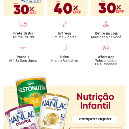
Benefícios
Frete Grátis
Entrega
Retire na Loja
Acima R$199
Em até 2 horas
Mais perto de você
Parcele
Baixe
WhatsApp
Até 3x Sem Juros
Nosso Aplicativo
Televendas e
Fale Conosco