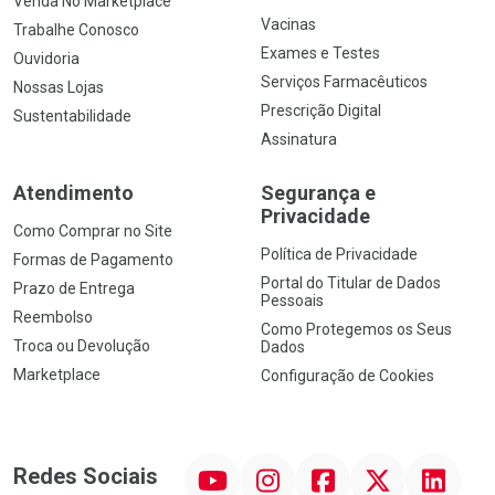
Venda No Marketplace
Vacinas
Trabalhe Conosco
Exames e Testes
Ouvidoria
Serviços Farmacêuticos
Nossas Lojas
Prescrição Digital
Sustentabilidade
Assinatura
Atendimento
Segurança e
Privacidade
Como Comprar no Site
Política de Privacidade
Formas de Pagamento
Portal do Titular de Dados
Prazo de Entrega
Pessoais
Reembolso
Como Protegemos os Seus
Troca ou Devolução
Dados
Marketplace
Configuração de Cookies
YouTube
Instagram
Facebook
Twitter
Linkedin
Redes Sociais