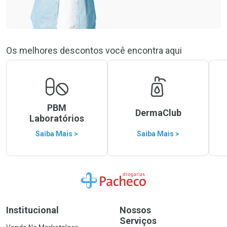
Os melhores descontos você encontra aqui
PBM
DermaClub
Laboratórios
Saiba Mais >
Saiba Mais >
Ir para a Home
Institucional
Nossos
Serviços